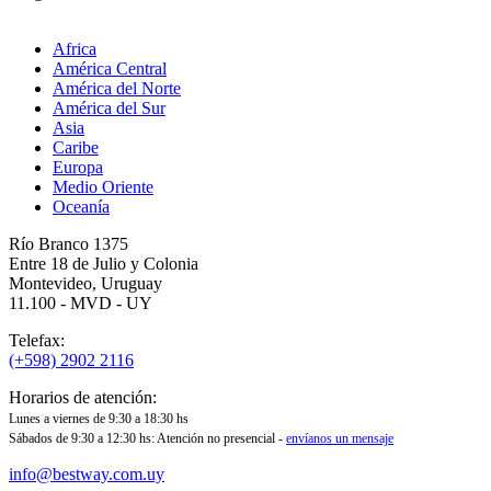
Africa
América Central
América del Norte
América del Sur
Asia
Caribe
Europa
Medio Oriente
Oceanía
Río Branco 1375
Entre 18 de Julio y Colonia
Montevideo, Uruguay
11.100 - MVD - UY
Telefax:
(+598) 2902 2116
Horarios de atención:
Lunes a viernes de 9:30 a 18:30 hs
Sábados de 9:30 a 12:30 hs: Atención no presencial -
envíanos un mensaje
info@bestway.com.uy