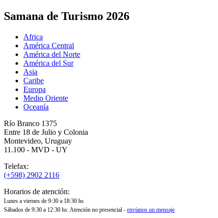
Samana de Turismo 2026
Africa
América Central
América del Norte
América del Sur
Asia
Caribe
Europa
Medio Oriente
Oceanía
Río Branco 1375
Entre 18 de Julio y Colonia
Montevideo, Uruguay
11.100 - MVD - UY
Telefax:
(+598) 2902 2116
Horarios de atención:
Lunes a viernes de 9:30 a 18:30 hs
Sábados de 9:30 a 12:30 hs: Atención no presencial -
envíanos un mensaje